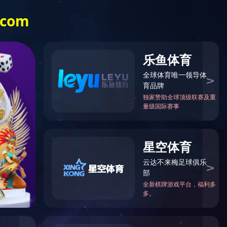
游网页版·官方站入口
|